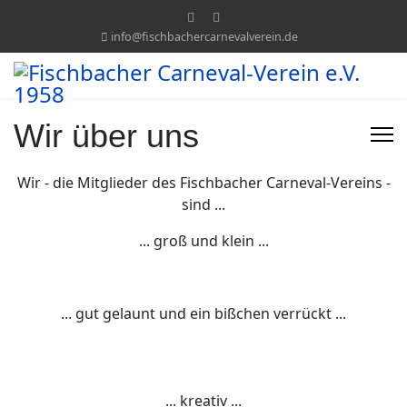
info@fischbachercarnevalverein.de
Wir über uns
Wir - die Mitglieder des Fischbacher Carneval-Vereins -
sind ...
... groß und klein ...
... gut gelaunt und ein bißchen verrückt ...
... kreativ ...