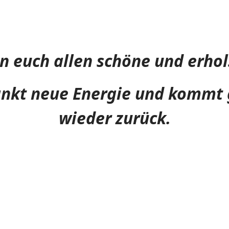
n euch allen schöne und erhol
tankt neue Energie und komm
wieder zurück.