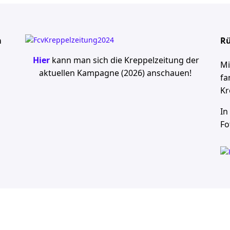
m
Rü
Hier
kann man sich die Kreppelzeitung der
Mi
aktuellen Kampagne (2026)
anschauen!
fa
Kr
In
Fo