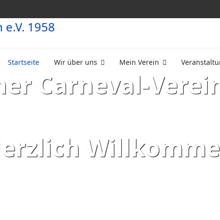
Startseite
Wir über uns
Mein Verein
Veranstalt
er Carneval-Verein
erzlich Willkomme