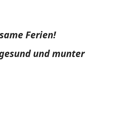
same Ferien!
t gesund und munter